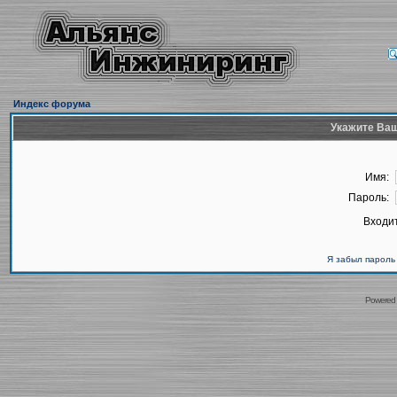
Индекс форума
Укажите Ваш
Имя:
Пароль:
Входит
Я забыл пароль
Powered