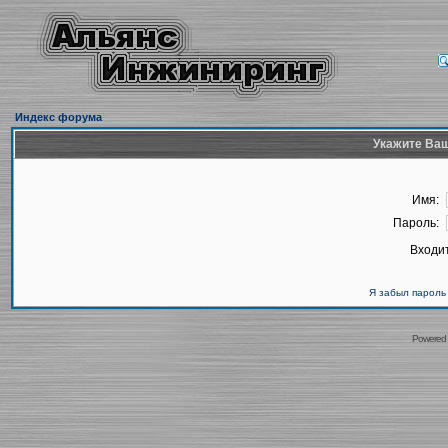
Индекс форума
Укажите Ваш
Имя:
Пароль:
Входит
Я забыл пароль
Powered