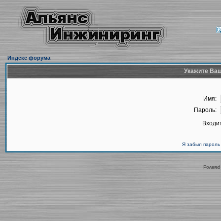
Индекс форума
Укажите Ваш
Имя:
Пароль:
Входит
Я забыл пароль
Powered