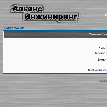
Индекс форума
Укажите Ваш
Имя:
Пароль:
Входит
Я забыл пароль
Powered