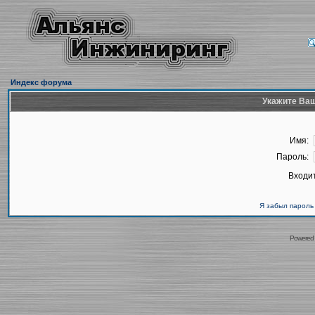
Индекс форума
Укажите Ваш
Имя:
Пароль:
Входит
Я забыл пароль
Powered