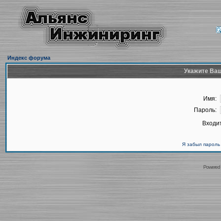
Индекс форума
Укажите Ваш
Имя:
Пароль:
Входит
Я забыл пароль
Powered