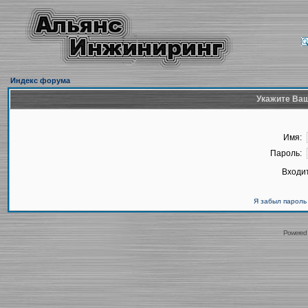
Индекс форума
Укажите Ваш
Имя:
Пароль:
Входит
Я забыл пароль
Powered