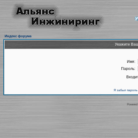
Индекс форума
Укажите Ваш
Имя:
Пароль:
Входит
Я забыл пароль
Powered