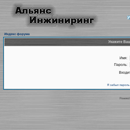
Индекс форума
Укажите Ваш
Имя:
Пароль:
Входит
Я забыл пароль
Powered