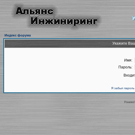
Индекс форума
Укажите Ваш
Имя:
Пароль:
Входит
Я забыл пароль
Powered