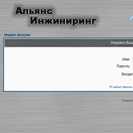
Индекс форума
Укажите Ваш
Имя:
Пароль:
Входит
Я забыл пароль
Powered