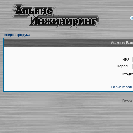
Индекс форума
Укажите Ваш
Имя:
Пароль:
Входит
Я забыл пароль
Powered