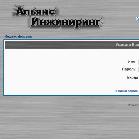
Индекс форума
Укажите Ваш
Имя:
Пароль:
Входит
Я забыл пароль
Powered