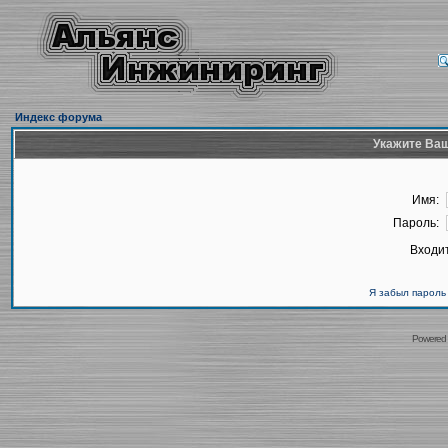
Индекс форума
Укажите Ваш
Имя:
Пароль:
Входит
Я забыл пароль
Powered