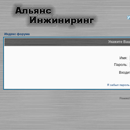
Индекс форума
Укажите Ваш
Имя:
Пароль:
Входит
Я забыл пароль
Powered