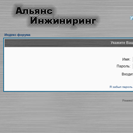
Индекс форума
Укажите Ваш
Имя:
Пароль:
Входит
Я забыл пароль
Powered