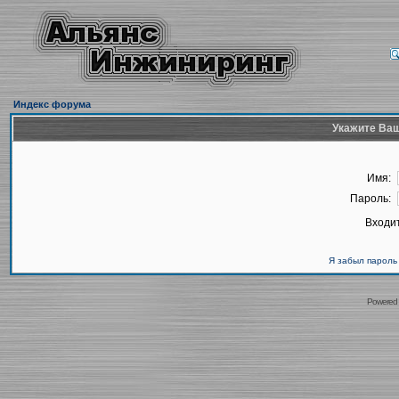
Индекс форума
Укажите Ваш
Имя:
Пароль:
Входит
Я забыл пароль
Powered