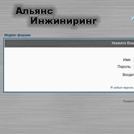
Индекс форума
Укажите Ваш
Имя:
Пароль:
Входит
Я забыл пароль
Powered