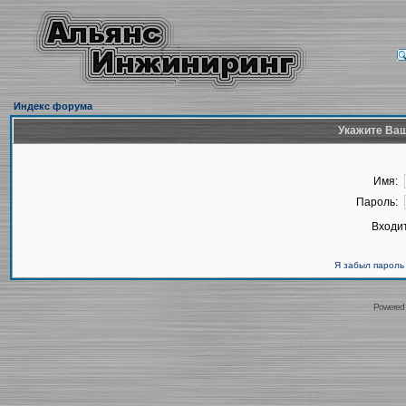
Индекс форума
Укажите Ваш
Имя:
Пароль:
Входит
Я забыл пароль
Powered