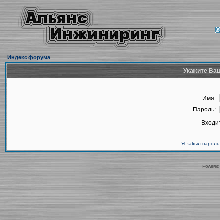
Индекс форума
Укажите Ваш
Имя:
Пароль:
Входит
Я забыл пароль
Powered