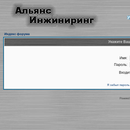
Индекс форума
Укажите Ваш
Имя:
Пароль:
Входит
Я забыл пароль
Powered