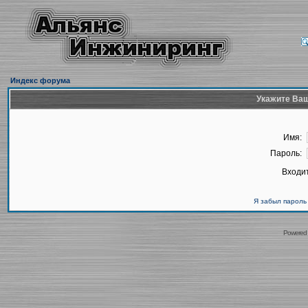
Индекс форума
Укажите Ваш
Имя:
Пароль:
Входит
Я забыл пароль
Powered