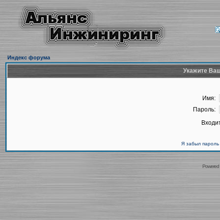
Индекс форума
Укажите Ваш
Имя:
Пароль:
Входит
Я забыл пароль
Powered