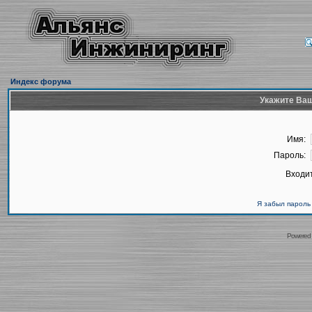
Индекс форума
Укажите Ваш
Имя:
Пароль:
Входит
Я забыл пароль
Powered