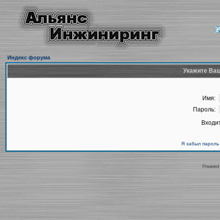
Индекс форума
Укажите Ваш
Имя:
Пароль:
Входит
Я забыл пароль
Powered