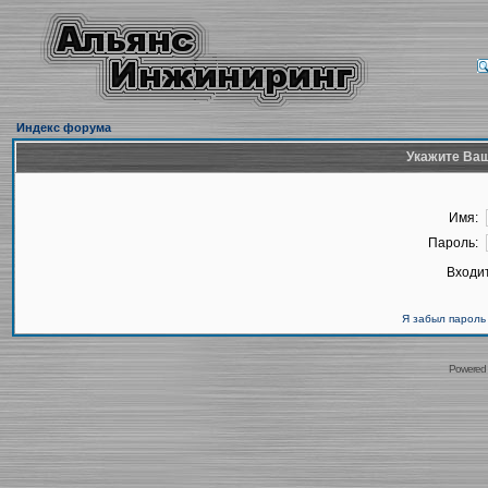
Индекс форума
Укажите Ваш
Имя:
Пароль:
Входит
Я забыл пароль
Powered