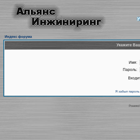
Индекс форума
Укажите Ваш
Имя:
Пароль:
Входит
Я забыл пароль
Powered