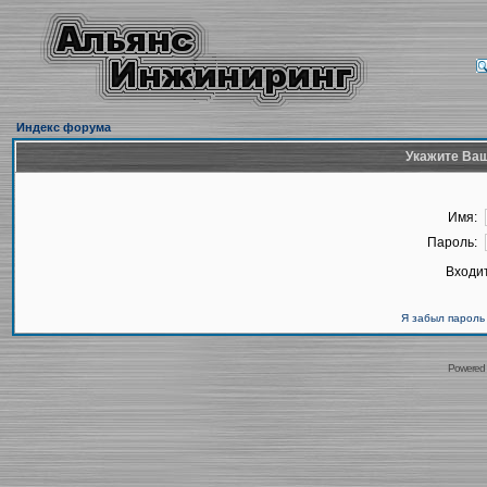
Индекс форума
Укажите Ваш
Имя:
Пароль:
Входит
Я забыл пароль
Powered