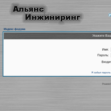
Индекс форума
Укажите Ваш
Имя:
Пароль:
Входит
Я забыл пароль
Powered