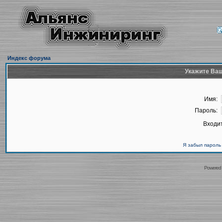
Индекс форума
Укажите Ваш
Имя:
Пароль:
Входит
Я забыл пароль
Powered