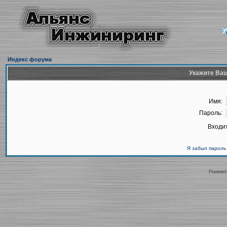
Индекс форума
Укажите Ваш
Имя:
Пароль:
Входит
Я забыл пароль
Powered