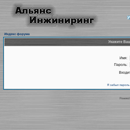
Индекс форума
Укажите Ваш
Имя:
Пароль:
Входит
Я забыл пароль
Powered