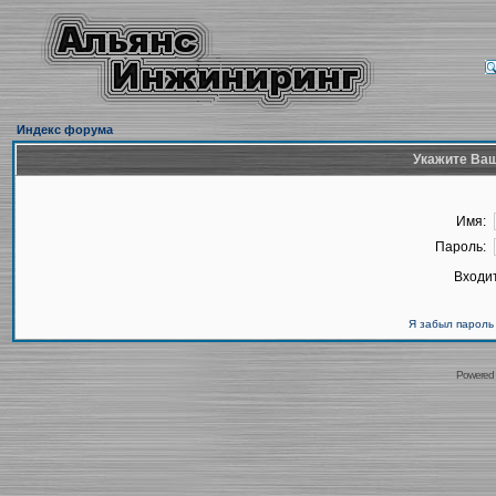
Индекс форума
Укажите Ваш
Имя:
Пароль:
Входит
Я забыл пароль
Powered