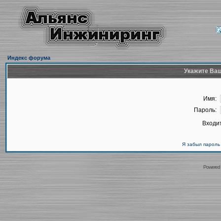
Индекс форума
Укажите Ваш
Имя:
Пароль:
Входит
Я забыл пароль
Powered