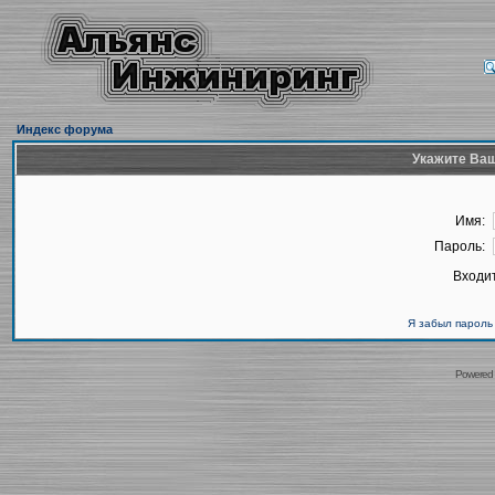
Индекс форума
Укажите Ваш
Имя:
Пароль:
Входит
Я забыл пароль
Powered