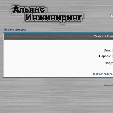
Индекс форума
Укажите Ваш
Имя:
Пароль:
Входит
Я забыл пароль
Powered