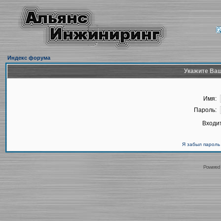
Индекс форума
Укажите Ваш
Имя:
Пароль:
Входит
Я забыл пароль
Powered