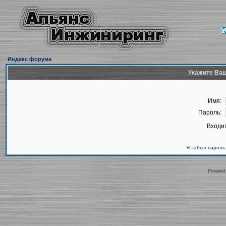
Индекс форума
Укажите Ваш
Имя:
Пароль:
Входит
Я забыл пароль
Powered