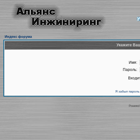
Индекс форума
Укажите Ваш
Имя:
Пароль:
Входит
Я забыл пароль
Powered