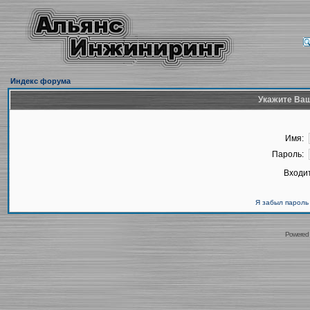
Индекс форума
Укажите Ваш
Имя:
Пароль:
Входит
Я забыл пароль
Powered