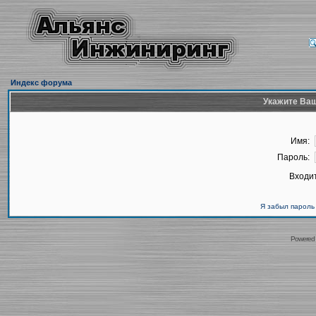
Индекс форума
Укажите Ваш
Имя:
Пароль:
Входит
Я забыл пароль
Powered