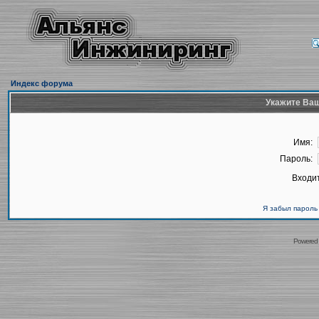
Индекс форума
Укажите Ваш
Имя:
Пароль:
Входит
Я забыл пароль
Powered