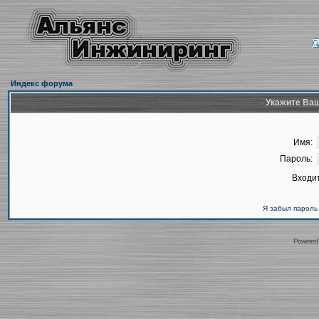
Индекс форума
Укажите Ваш
Имя:
Пароль:
Входит
Я забыл пароль
Powered