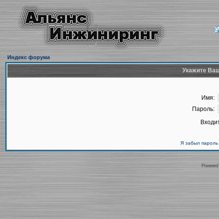
Индекс форума
Укажите Ваш
Имя:
Пароль:
Входит
Я забыл пароль
Powered