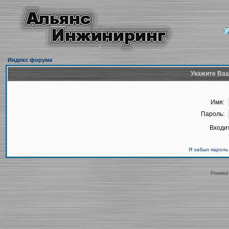
Индекс форума
Укажите Ваш
Имя:
Пароль:
Входит
Я забыл пароль
Powered