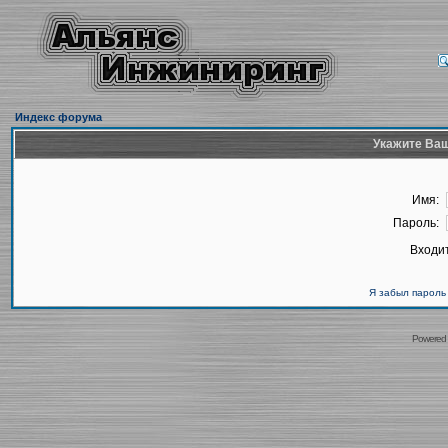
Индекс форума
Укажите Ваш
Имя:
Пароль:
Входит
Я забыл пароль
Powered