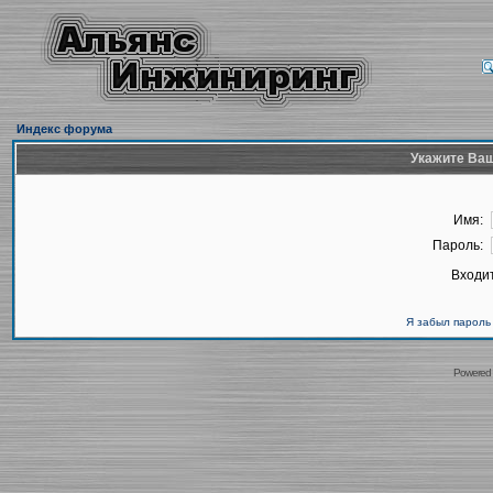
Индекс форума
Укажите Ваш
Имя:
Пароль:
Входит
Я забыл пароль
Powered