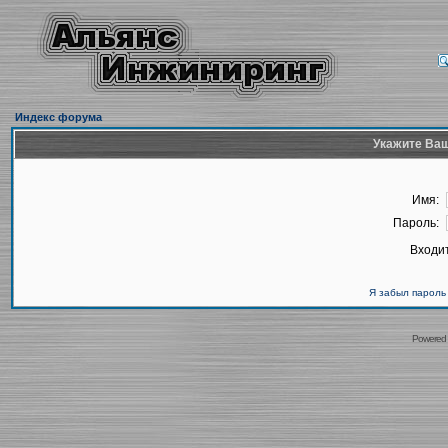
Индекс форума
Укажите Ваш
Имя:
Пароль:
Входит
Я забыл пароль
Powered