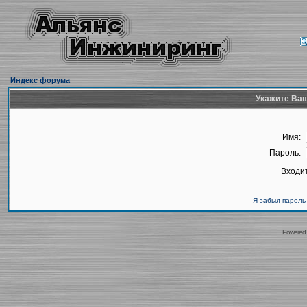
Индекс форума
Укажите Ваш
Имя:
Пароль:
Входит
Я забыл пароль
Powered