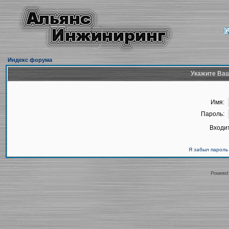
Индекс форума
Укажите Ваш
Имя:
Пароль:
Входит
Я забыл пароль
Powered